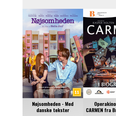
Nøjsomheden - Med
Operakino
danske tekster
CARMEN fra B