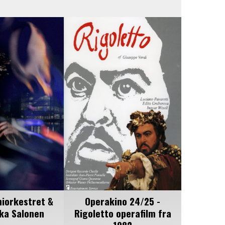
iorkestret &
Operakino 24/25 -
ka Salonen
Rigoletto operafilm fra