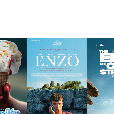
O MØN