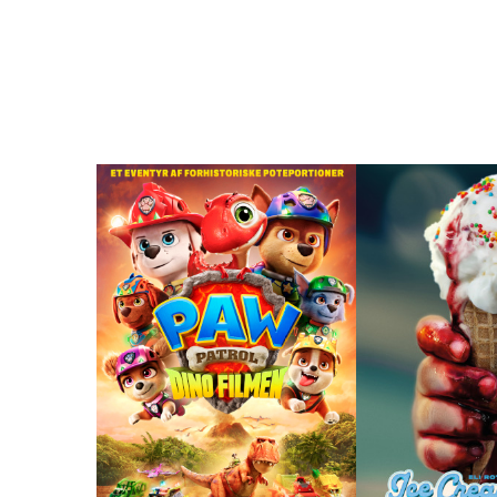
Program
ALLE PROGRAMLAGTE FILM I BI