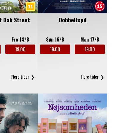
f Oak Street
Dobbeltspil
Fre 14/8
Søn 16/8
Man 17/8
19:00
19:00
19:00