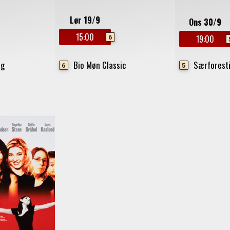
Lør 19/9
Ons 30/9
15:00
6
19:00
ng
Bio Møn Classic
Særforesti
6
5